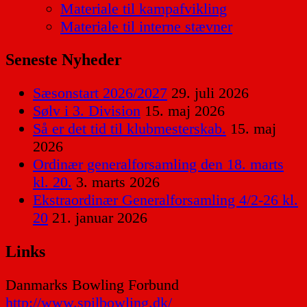
Materiale til kampafvikling
Materiale til interne stævner
Seneste Nyheder
Sæsonstart 2026/2027
29. juli 2026
Sølv i 3. Division
15. maj 2026
Så er det tid til klubmesterskab.
15. maj
2026
Ordinær generalforsamling den 18. marts
kl. 20.
3. marts 2026
Ekstraordinær Generalforsamling 4/2-26 kl.
20
21. januar 2026
Links
Danmarks Bowling Forbund
http://www.spilbowling.dk/