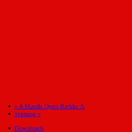
«
4-Mands Open Række A
Træning
»
Downloads