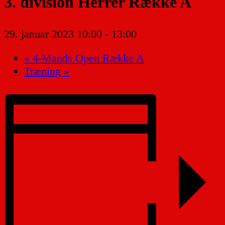
3. division Herrer Række A
29. januar 2023 10:00
-
13:00
«
4-Mands Open Række A
Træning
»