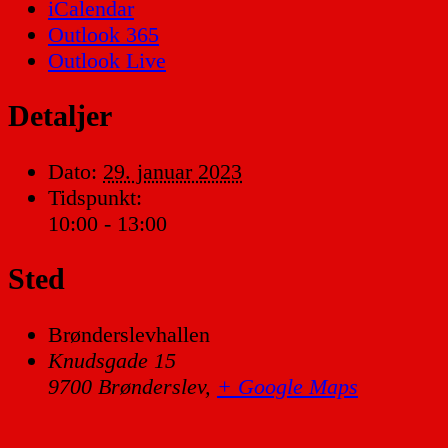
iCalendar
Outlook 365
Outlook Live
Detaljer
Dato:
29. januar 2023
Tidspunkt:
10:00 - 13:00
Sted
Brønderslevhallen
Knudsgade 15
9700 Brønderslev
,
+ Google Maps