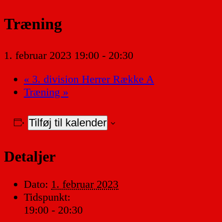
Træning
1. februar 2023 19:00
-
20:30
«
3. division Herrer Række A
Træning
»
Tilføj til kalender
Detaljer
Dato:
1. februar 2023
Tidspunkt:
19:00 - 20:30