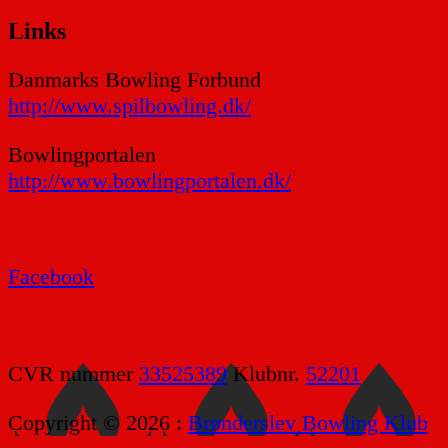
Links
Danmarks Bowling Forbund
http://www.spilbowling.dk/
Bowlingportalen
http://www.bowlingportalen.dk/
Facebook
CVR nummer
33525389
Klubnr.
52201
Copyright © 2026 :
Brønderslev Bowling Klub