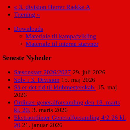
«
3. division Herrer Række A
Træning
»
Downloads
Materiale til kampafvikling
Materiale til interne stævner
Seneste Nyheder
Sæsonstart 2026/2027
29. juli 2026
Sølv i 3. Division
15. maj 2026
Så er det tid til klubmesterskab.
15. maj
2026
Ordinær generalforsamling den 18. marts
kl. 20.
3. marts 2026
Ekstraordinær Generalforsamling 4/2-26 kl.
20
21. januar 2026