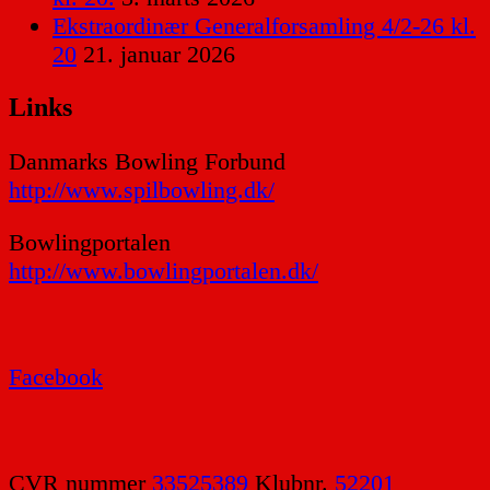
Ekstraordinær Generalforsamling 4/2-26 kl.
20
21. januar 2026
Links
Danmarks Bowling Forbund
http://www.spilbowling.dk/
Bowlingportalen
http://www.bowlingportalen.dk/
Facebook
CVR nummer
33525389
Klubnr.
52201