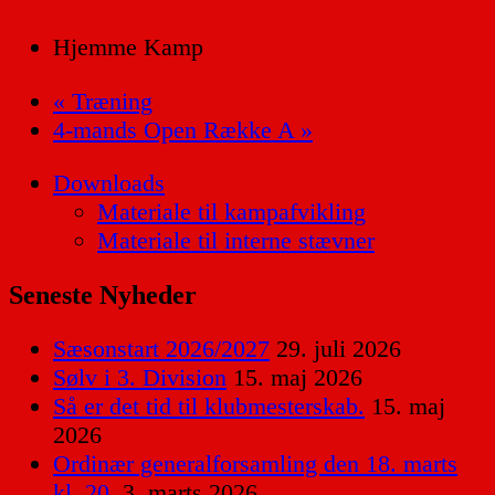
Hjemme Kamp
«
Træning
4-mands Open Række A
»
Downloads
Materiale til kampafvikling
Materiale til interne stævner
Seneste Nyheder
Sæsonstart 2026/2027
29. juli 2026
Sølv i 3. Division
15. maj 2026
Så er det tid til klubmesterskab.
15. maj
2026
Ordinær generalforsamling den 18. marts
kl. 20.
3. marts 2026