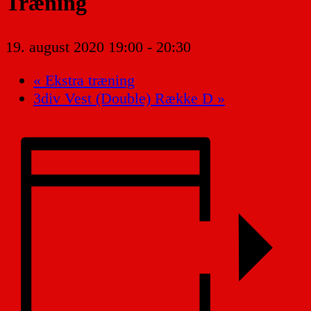
Træning
19. august 2020 19:00
-
20:30
«
Ekstra træning
3div Vest (Double) Række D
»