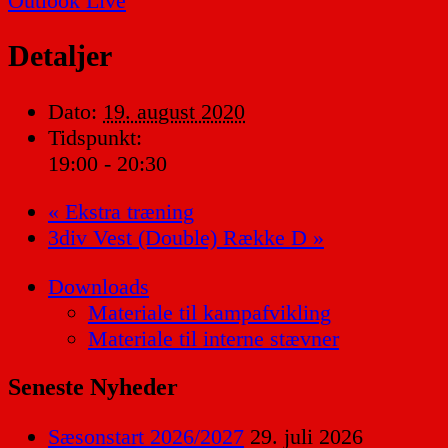
Outlook Live
Detaljer
Dato:
19. august 2020
Tidspunkt:
19:00 - 20:30
«
Ekstra træning
3div Vest (Double) Række D
»
Downloads
Materiale til kampafvikling
Materiale til interne stævner
Seneste Nyheder
Sæsonstart 2026/2027
29. juli 2026