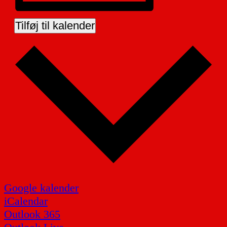
Tilføj til kalender
Google kalender
iCalendar
Outlook 365