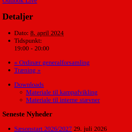
Outlook Live
Detaljer
Dato:
8. april 2024
Tidspunkt:
19:00 - 20:00
«
Ordinær generalforsamling
Træning
»
Downloads
Materiale til kampafvikling
Materiale til interne stævner
Seneste Nyheder
Sæsonstart 2026/2027
29. juli 2026