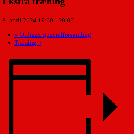
Ekstra træning
8. april 2024 19:00
-
20:00
«
Ordinær generalforsamling
Træning
»