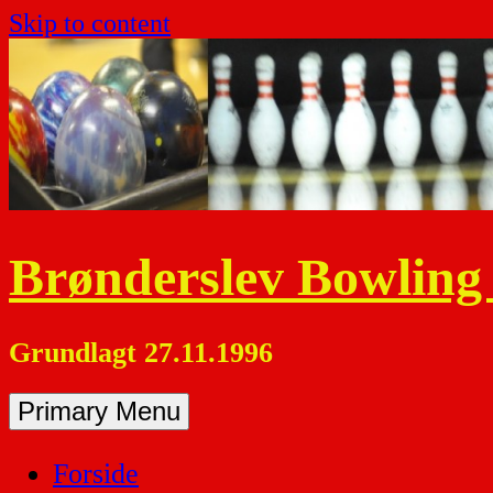
Skip to content
Brønderslev Bowling
Grundlagt 27.11.1996
Primary Menu
Forside