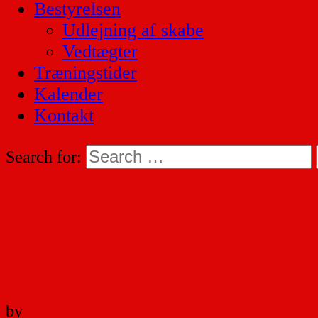
Bestyrelsen
Udlejning af skabe
Vedtægter
Træningstider
Kalender
Kontakt
Search for:
by