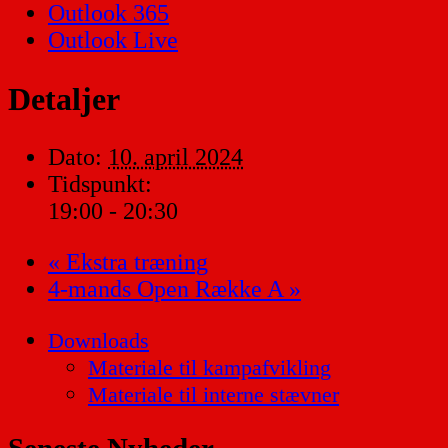
Outlook 365
Outlook Live
Detaljer
Dato:
10. april 2024
Tidspunkt:
19:00 - 20:30
«
Ekstra træning
4-mands Open Række A
»
Downloads
Materiale til kampafvikling
Materiale til interne stævner