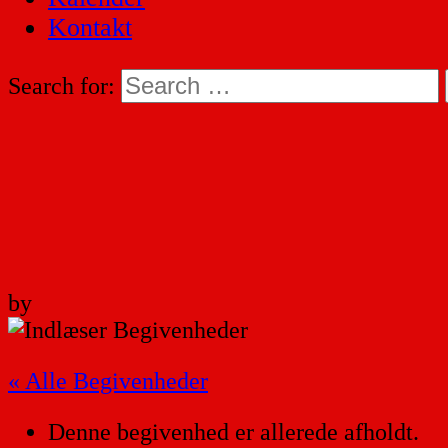
Kontakt
Search for:
by
« Alle Begivenheder
Denne begivenhed er allerede afholdt.