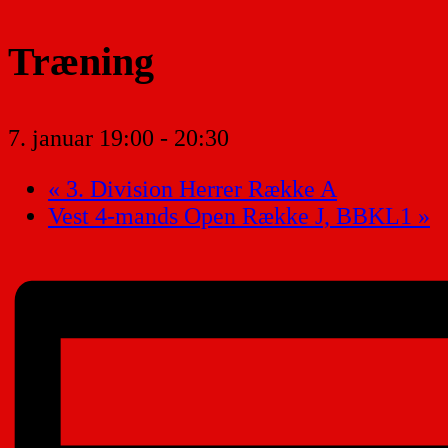
Træning
7. januar 19:00
-
20:30
«
3. Division Herrer Række A
Vest 4-mands Open Række J, BBKL1
»