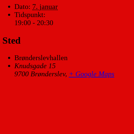
Dato:
7. januar
Tidspunkt:
19:00 - 20:30
Sted
Brønderslevhallen
Knudsgade 15
9700 Brønderslev
,
+ Google Maps