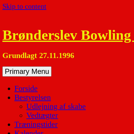
Skip to content
Brønderslev Bowling
Grundlagt 27.11.1996
Primary Menu
Forside
Bestyrelsen
Udlejning af skabe
Vedtægter
Træningstider
Kalender