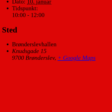
Dato:
10. januar
Tidspunkt:
10:00 - 12:00
Sted
Brønderslevhallen
Knudsgade 15
9700 Brønderslev
,
+ Google Maps