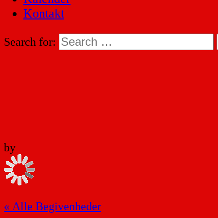
Kontakt
Search for:
by
« Alle Begivenheder