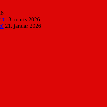
26
3. marts 2026
 20.
21. januar 2026
20