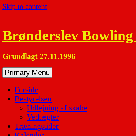
Skip to content
Brønderslev Bowling
Grundlagt 27.11.1996
Primary Menu
Forside
Bestyrelsen
Udlejning af skabe
Vedtægter
Træningstider
Kalender