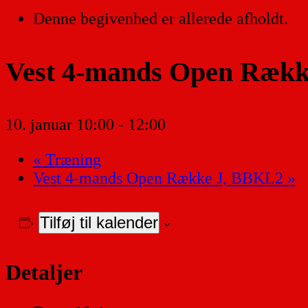
Denne begivenhed er allerede afholdt.
Vest 4-mands Open Ræk
10. januar 10:00
-
12:00
«
Træning
Vest 4-mands Open Række J, BBKL2
»
Tilføj til kalender
Detaljer