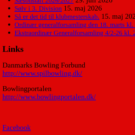
29. juli 2026
Sæsonstart 2026/2027
15. maj 2026
Sølv i 3. Division
15. maj 20
Så er det tid til klubmesterskab.
Ordinær generalforsamling den 18. marts kl.
Ekstraordinær Generalforsamling 4/2-26 kl. 
Links
Danmarks Bowling Forbund
http://www.spilbowling.dk/
Bowlingportalen
http://www.bowlingportalen.dk/
Facebook