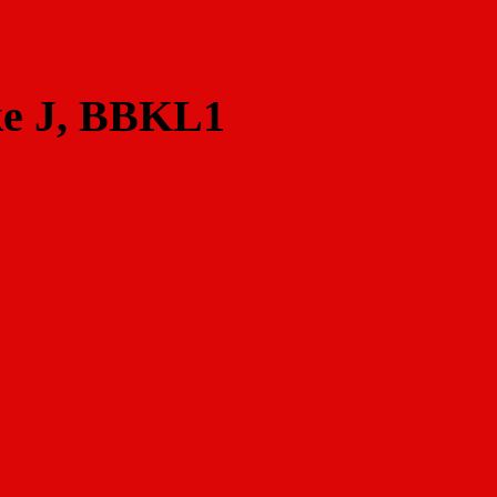
ke J, BBKL1