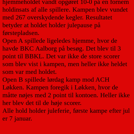
hjemmeholdet vandt opgøret 10-0 på en fornem
holdinsats af alle spillere. Kampen blev vundet
med 267 overskydende kegler. Resultatet
betyder at holdet holder julepause på
førstepladsen.
Open A spillede ligeledes hjemme, hvor de
havde BKC Aalborg på besøg. Det blev til 3
point til BBKL. Det var ikke de store scorer
som blev vist i kampen, men heller ikke heldet
som var med holdet.
Open B spillede lørdag kamp mod ACH
Løkken. Kampen foregik i Løkken, hvor de
måtte nøjes med 2 point til kontoen. Heller ikke
her blev det til de høje scorer.
Alle hold holder juleferie, første kampe efter jul
er 7 januar.