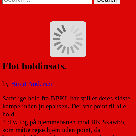
for:
Flot holdinsats.
by
Birgit Andersen
Samtlige hold fra BBKL har spillet deres sidste
kampe inden julepausen. Der var point til alle
hold.
3 div. tog på hjemmebanen mod BK Skawbo,
som måtte rejse hjem uden point, da