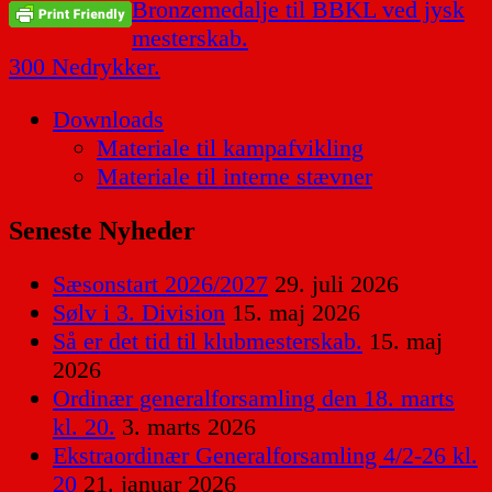
Indlægsnavigation
Bronzemedalje til BBKL ved jysk
mesterskab.
300 Nedrykker.
Downloads
Materiale til kampafvikling
Materiale til interne stævner
Seneste Nyheder
Sæsonstart 2026/2027
29. juli 2026
Sølv i 3. Division
15. maj 2026
Så er det tid til klubmesterskab.
15. maj
2026
Ordinær generalforsamling den 18. marts
kl. 20.
3. marts 2026
Ekstraordinær Generalforsamling 4/2-26 kl.
20
21. januar 2026