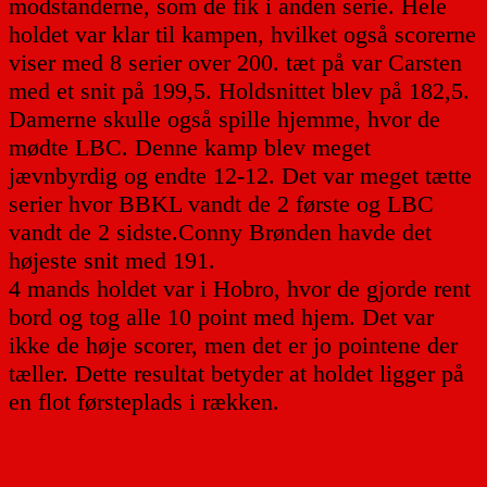
modstanderne, som de fik i anden serie. Hele
holdet var klar til kampen, hvilket også scorerne
viser med 8 serier over 200. tæt på var Carsten
med et snit på 199,5. Holdsnittet blev på 182,5.
Damerne skulle også spille hjemme, hvor de
mødte LBC. Denne kamp blev meget
jævnbyrdig og endte 12-12. Det var meget tætte
serier hvor BBKL vandt de 2 første og LBC
vandt de 2 sidste.Conny Brønden havde det
højeste snit med 191.
4 mands holdet var i Hobro, hvor de gjorde rent
bord og tog alle 10 point med hjem. Det var
ikke de høje scorer, men det er jo pointene der
tæller. Dette resultat betyder at holdet ligger på
en flot førsteplads i rækken.