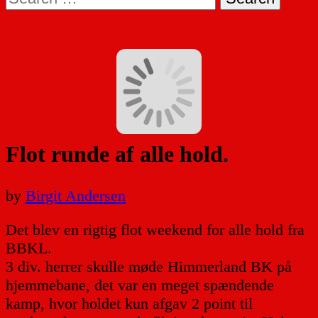
for:
Flot runde af alle hold.
by
Birgit Andersen
Det blev en rigtig flot weekend for alle hold fra
BBKL.
3 div. herrer skulle møde Himmerland BK på
hjemmebane, det var en meget spændende
kamp, hvor holdet kun afgav 2 point til