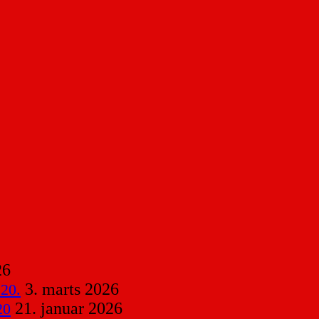
26
3. marts 2026
 20.
21. januar 2026
20