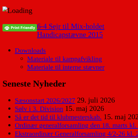
Indlægsnavigation
6-4 Sejr til Mix-holdet
Handicapstævne 2015
Downloads
Materiale til kampafvikling
Materiale til interne stævner
Seneste Nyheder
29. juli 2026
Sæsonstart 2026/2027
15. maj 2026
Sølv i 3. Division
15. maj 20
Så er det tid til klubmesterskab.
Ordinær generalforsamling den 18. marts kl.
Ekstraordinær Generalforsamling 4/2-26 kl. 