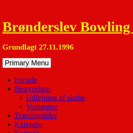
Skip
to
content
Brønderslev Bowling
Grundlagt 27.11.1996
Primary Menu
Forside
Bestyrelsen
Udlejning af skabe
Vedtægter
Træningstider
Kalender