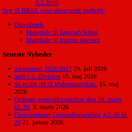
9.3.2016
Sejr til BBKL over ubesejrede tophold.
Downloads
Materiale til kampafvikling
Materiale til interne stævner
Seneste Nyheder
Sæsonstart 2026/2027
29. juli 2026
Sølv i 3. Division
15. maj 2026
Så er det tid til klubmesterskab.
15. maj
2026
Ordinær generalforsamling den 18. marts
kl. 20.
3. marts 2026
Ekstraordinær Generalforsamling 4/2-26 kl.
20
21. januar 2026