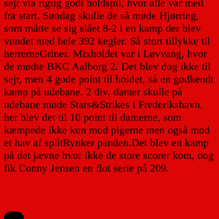
sejr via rigtig godt holdspil, hvor alle var med
fra start. Søndag skulle de så møde Hjørring,
som måtte se sig slået 8-2 i en kamp der blev
vundet med hele 392 kegler. Så stort tillykke til
herrerneGriner. Mixholdet var i Løvvang, hvor
de mødte BKC Aalborg 2. Det blev dog ikke til
sejr, men 4 gode point til holdet, så en godkendt
kamp på udebane. 2 div. damer skulle på
udebane møde Stars&Strikes i Frederikshavn,
her blev det til 10 point til damerne, som
kæmpede ikke kun mod pigerne men også mod
et hav af splitRynker panden.Det blev en kamp
på det jævne hvor ikke de store scorer kom, dog
fik Conny Jensen en flot serie på 209.