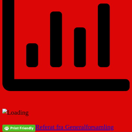
Indlægsnavigation
Referat fra Generalforsamling