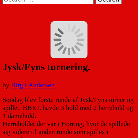
for:
Jysk/Fyns turnering.
by
Birgit Andersen
Søndag blev første runde af Jysk/Fyns turnering
spillet. BBKL havde 3 hold med 2 herrehold og
1 damehold.
Herreholdet der var i Hørring, hvor de spillede
sig videre til anden runde som spilles i