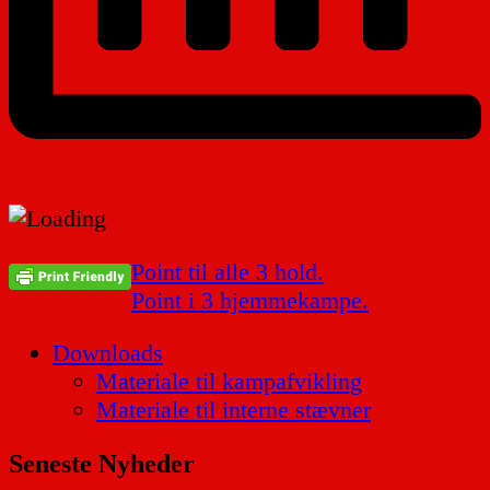
Indlægsnavigation
Point til alle 3 hold.
Point i 3 hjemmekampe.
Downloads
Materiale til kampafvikling
Materiale til interne stævner
Seneste Nyheder