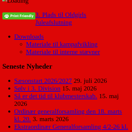
Indlægsnavigation
3. Plads til Oldgirls
Juleafslutning
Downloads
Materiale til kampafvikling
Materiale til interne stævner
Seneste Nyheder
Sæsonstart 2026/2027
29. juli 2026
Sølv i 3. Division
15. maj 2026
Så er det tid til klubmesterskab.
15. maj
2026
Ordinær generalforsamling den 18. marts
kl. 20.
3. marts 2026
Ekstraordinær Generalforsamling 4/2-26 kl.