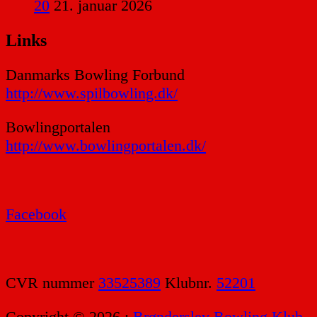
20
21. januar 2026
Links
Danmarks Bowling Forbund
http://www.spilbowling.dk/
Bowlingportalen
http://www.bowlingportalen.dk/
Facebook
CVR nummer
33525389
Klubnr.
52201
Copyright © 2026 :
Brønderslev Bowling Klub