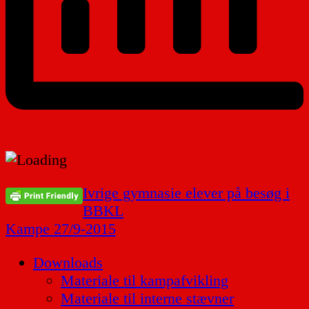
Indlægsnavigation
Ivrige gymnasie elever på besøg i
BBKL
Kampe 27/9-2015
Downloads
Materiale til kampafvikling
Materiale til interne stævner