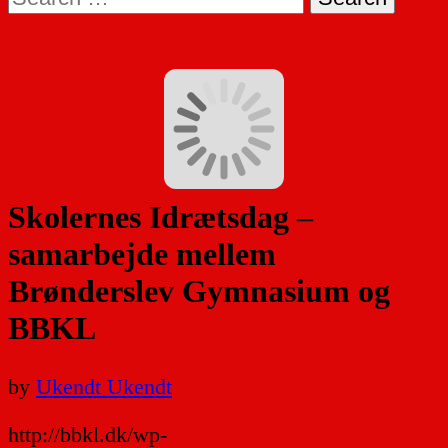
for:
Skolernes Idrætsdag –
samarbejde mellem
Brønderslev Gymnasium og
BBKL
by
Ukendt Ukendt
http://bbkl.dk/wp-