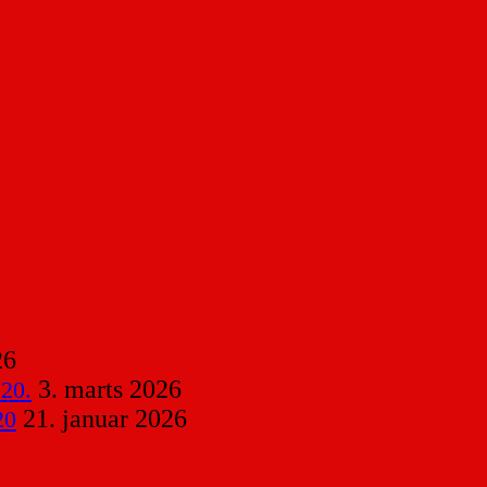
26
3. marts 2026
 20.
21. januar 2026
20