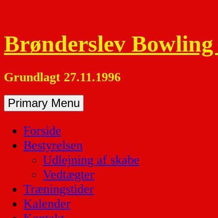
Skip
to
content
Brønderslev Bowling
Grundlagt 27.11.1996
Primary Menu
Forside
Bestyrelsen
Udlejning af skabe
Vedtægter
Træningstider
Kalender