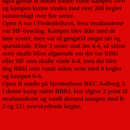
også gjorde at holdet kunne vinde kampen 10-0
og kampen kunne vindes med over 200 kegler
sammenlagt over fire serier.
Open A var i Frederikshavn, hvor modtanderne
var SIF-bowling. Kampen blev ikke med de
høje scorer, men var til gengæld meget tæt og
spændende. Efter 3 serier stod det 4-4, så sidste
serie skulle blive afgørende om det var BBkl
eller SIF som skulle vinde 6-4, men det blev
dog BBkl som vandt sidste serie med 8 kegler
og kampen 6-4.
Open B mødte på hjemmebane BKC Aalborg 3.
I denne kamp måtte BBKL kun afgive 2 point til
modstanderne og vandt dermed kampen med 8-
2 og 221 overskydende kegler.