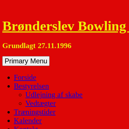
Skip
to
content
Brønderslev Bowling
Grundlagt 27.11.1996
Primary Menu
Forside
Bestyrelsen
Udlejning af skabe
Vedtægter
Træningstider
Kalender