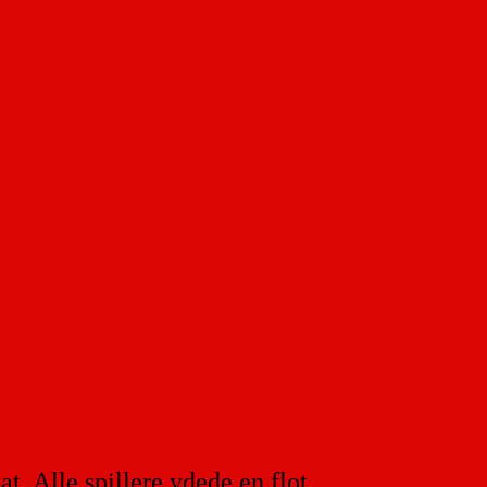
t. Alle spillere ydede en flot