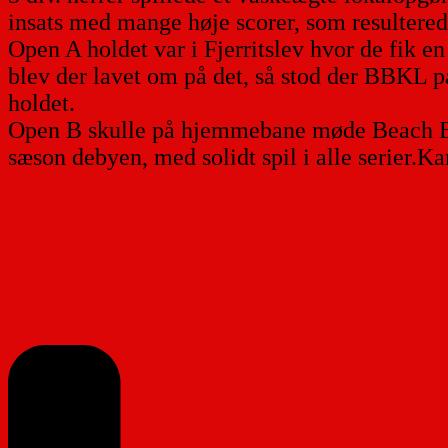
insats med mange høje scorer, som resulterede
Open A holdet var i Fjerritslev hvor de fik en
blev der lavet om på det, så stod der BBKL p
holdet.
Open B skulle på hjemmebane møde Beach Bow
sæson debyen, med solidt spil i alle serier