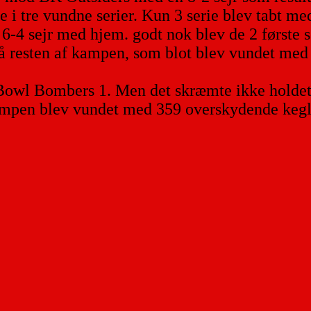
 i tre vundne serier. Kun 3 serie blev tabt me
 6-4 sejr med hjem. godt nok blev de 2 første 
å resten af kampen, som blot blev vundet med 1
l Bombers 1. Men det skræmte ikke holdet, de
.Kampen blev vundet med 359 overskydende kegl