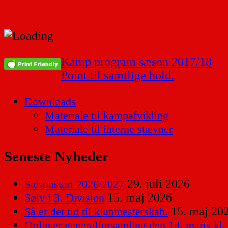
Indlægsnavigation
Kamp program sæson 2017/18
Point til samtlige hold.
Downloads
Materiale til kampafvikling
Materiale til interne stævner
Seneste Nyheder
29. juli 2026
Sæsonstart 2026/2027
15. maj 2026
Sølv i 3. Division
15. maj 20
Så er det tid til klubmesterskab.
Ordinær generalforsamling den 18. marts kl.