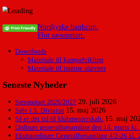
Indlægsnavigation
Nordjyske bankcup.
Flot sæsonstart.
Downloads
Materiale til kampafvikling
Materiale til interne stævner
Seneste Nyheder
29. juli 2026
Sæsonstart 2026/2027
15. maj 2026
Sølv i 3. Division
15. maj 20
Så er det tid til klubmesterskab.
Ordinær generalforsamling den 18. marts kl.
Ekstraordinær Generalforsamling 4/2-26 kl. 