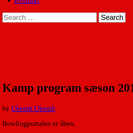
Kontakt
Search
for:
Kamp program sæson 201
by
Ukendt Ukendt
Bowlingportalen er åben.