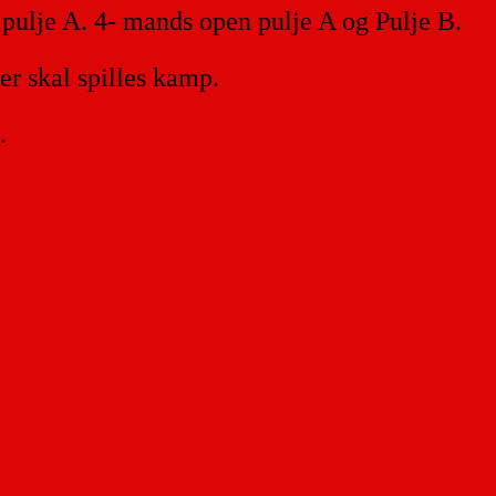
pulje A. 4- mands open pulje A og Pulje B.
er skal spilles kamp.
.