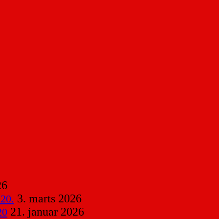
26
3. marts 2026
 20.
21. januar 2026
20