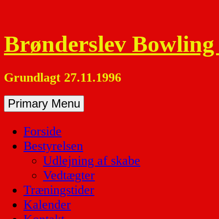
Skip
to
content
Brønderslev Bowling
Grundlagt 27.11.1996
Primary Menu
Forside
Bestyrelsen
Udlejning af skabe
Vedtægter
Træningstider
Kalender