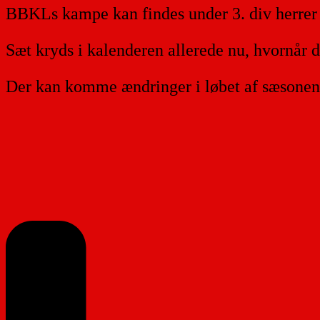
BBKLs kampe kan findes under 3. div herrer 
Sæt kryds i kalenderen allerede nu, hvornår d
Der kan komme ændringer i løbet af sæsonen