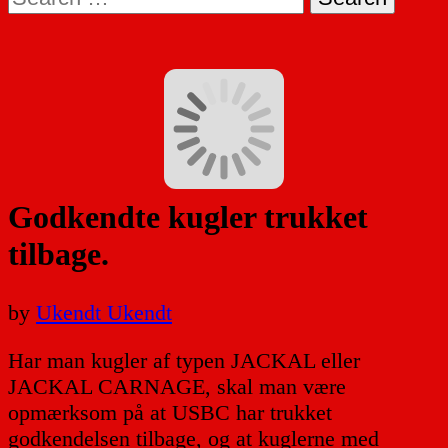
for:
Godkendte kugler trukket
tilbage.
by
Ukendt Ukendt
Har man kugler af typen JACKAL eller
JACKAL CARNAGE, skal man være
opmærksom på at USBC har trukket
godkendelsen tilbage, og at kuglerne med