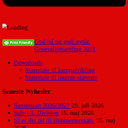
Indlægsnavigation
God jul og godt nytår.
Generalforsamling 2021
Downloads
Materiale til kampafvikling
Materiale til interne stævner
Seneste Nyheder
Sæsonstart 2026/2027
29. juli 2026
Sølv i 3. Division
15. maj 2026
Så er det tid til klubmesterskab.
15. maj
2026