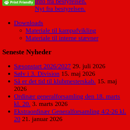
Indlægsnavigation
Info fra bestyrelsen.
Nyt fra bestyrelsen.
Downloads
Materiale til kampafvikling
Materiale til interne stævner
Seneste Nyheder
Sæsonstart 2026/2027
29. juli 2026
Sølv i 3. Division
15. maj 2026
Så er det tid til klubmesterskab.
15. maj
2026
Ordinær generalforsamling den 18. marts
kl. 20.
3. marts 2026
Ekstraordinær Generalforsamling 4/2-26 kl.
20
21. januar 2026