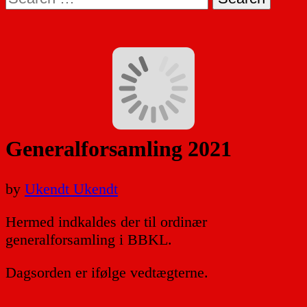
for:
Generalforsamling 2021
by
Ukendt Ukendt
Hermed indkaldes der til ordinær
generalforsamling i BBKL.
Dagsorden er ifølge vedtægterne.