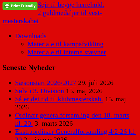
Indlægsnavigation
Sejr til begge herrehold.
2 guldmedaljer til vest-
mesterskabet
Downloads
Materiale til kampafvikling
Materiale til interne stævner
Seneste Nyheder
Sæsonstart 2026/2027
29. juli 2026
Sølv i 3. Division
15. maj 2026
Så er det tid til klubmesterskab.
15. maj
2026
Ordinær generalforsamling den 18. marts
kl. 20.
3. marts 2026
Ekstraordinær Generalforsamling 4/2-26 kl.
20
21. januar 2026