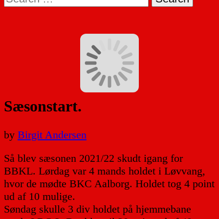
for:
Sæsonstart.
by
Birgit Andersen
Så blev sæsonen 2021/22 skudt igang for
BBKL. Lørdag var 4 mands holdet i Løvvang,
hvor de mødte BKC Aalborg. Holdet tog 4 point
ud af 10 mulige.
Søndag skulle 3 div holdet på hjemmebane