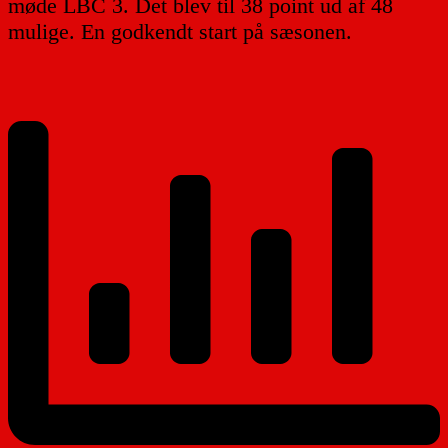
møde LBC 3. Det blev til 38 point ud af 48
mulige. En godkendt start på sæsonen.