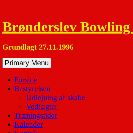
Skip
to
content
Brønderslev Bowling
Grundlagt 27.11.1996
Primary Menu
Forside
Bestyrelsen
Udlejning af skabe
Vedtægter
Træningstider
Kalender