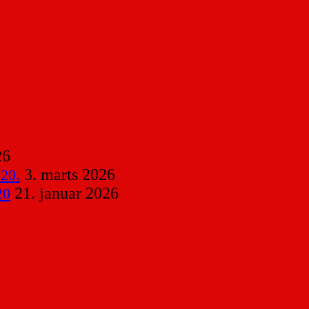
26
3. marts 2026
 20.
21. januar 2026
20