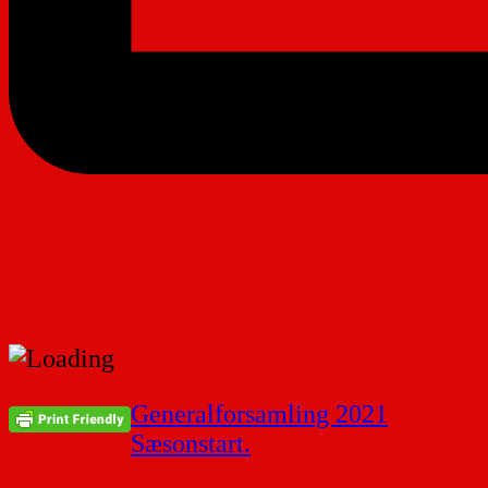
Indlægsnavigation
Generalforsamling 2021
Sæsonstart.