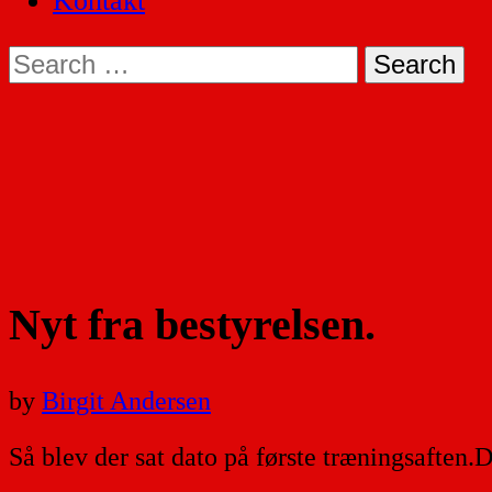
Kontakt
Search
for:
Nyt fra bestyrelsen.
by
Birgit Andersen
Så blev der sat dato på første træningsaften.