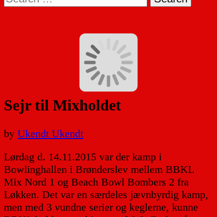
for:
Sejr til Mixholdet
by
Ukendt Ukendt
Lørdag d. 14.11.2015 var der kamp i
Bowlinghallen i Brønderslev mellem BBKL
Mix Nord 1 og Beach Bowl Bombers 2 fra
Løkken. Det var en særdeles jævnbyrdig kamp,
men med 3 vundne serier og keglerne, kunne