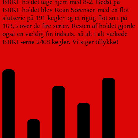
BBKL holdet tage hjem med 8-2. Bedst på
BBKL holdet blev Roan Sørensen med en flot
slutserie på 191 kegler og et rigtig flot snit på
163,5 over de fire serier. Resten af holdet gjorde
også en vældig fin indsats, så alt i alt væltede
BBKL-erne 2468 kegler. Vi siger tillykke!