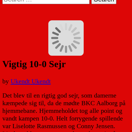
for:
Vigtig 10-0 Sejr
by
Ukendt Ukendt
Det blev til en rigtig god sejr, som damerne
kæmpede sig til, da de mødte BKC Aalborg på
hjemmebane. Hjemmeholdet tog alle point og
vandt kampen 10-0. Helt forrygende spillende
var Liselotte Rasmussen og Conny Jensen.