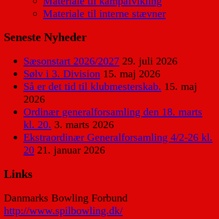
Materiale til kampafvikling
Materiale til interne stævner
Seneste Nyheder
Sæsonstart 2026/2027
29. juli 2026
Sølv i 3. Division
15. maj 2026
Så er det tid til klubmesterskab.
15. maj
2026
Ordinær generalforsamling den 18. marts
kl. 20.
3. marts 2026
Ekstraordinær Generalforsamling 4/2-26 kl.
20
21. januar 2026
Links
Danmarks Bowling Forbund
http://www.spilbowling.dk/