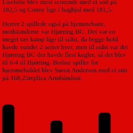
Liselotte blev mest scorende med et snit på
182,5 og Conny lige i baghjul med 181,5.
Herrer 2 spillede også på hjemmebane,
modstanderne var Hjørring BC. Det var en
meget tæt kamp lige til sidst, da begge hold
havde vundet 2 serier hver, men til sidst var det
Hjørring BC der havde flest kegler, så det blev
til 6-4 til Hjørring. Bedste spiller for
hjemmeholdet blev Søren Andersen med et snit
på 168,25
replica Armbåndsur
.