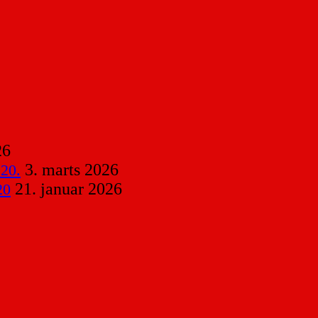
26
3. marts 2026
 20.
21. januar 2026
20