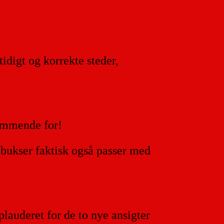
idigt og korrekte steder,
temmende for!
g bukser faktisk også passer med
lauderet for de to nye ansigter