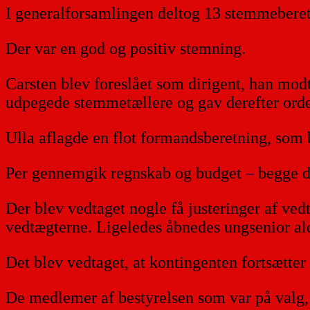
I generalforsamlingen deltog 13 stemmeber
Der var en god og positiv stemning.
Carsten blev foreslået som dirigent, han modto
udpegede stemmetællere og gav derefter ordet
Ulla aflagde en flot formandsberetning, som
Per gennemgik regnskab og budget – begge d
Der blev vedtaget nogle få justeringer af ved
vedtægterne. Ligeledes åbnedes ungsenior ald
Det blev vedtaget, at kontingenten fortsætte
De medlemer af bestyrelsen som var på valg, 