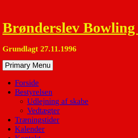
Skip
to
content
Brønderslev Bowling
Grundlagt 27.11.1996
Primary Menu
Forside
Bestyrelsen
Udlejning af skabe
Vedtægter
Træningstider
Kalender