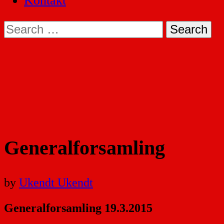
Kontakt
Search
for:
Generalforsamling
by
Ukendt Ukendt
Generalforsamling 19.3.2015