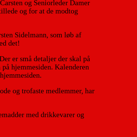
er Carsten og Seniorleder Damer
tillede og for at de modtog
rsten Sidelmann, som løb af
ed det!
Der er små detaljer der skal på
igen på hjemmesiden. Kalenderen
å hjemmesiden.
gode og trofaste medlemmer, har
ostemadder med drikkevarer og