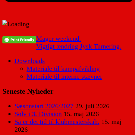
Indlægsnavigation
Mager weekend.
Vigtigt ændring Jysk Turnering.
Downloads
Materiale til kampafvikling
Materiale til interne stævner
Seneste Nyheder
Sæsonstart 2026/2027
29. juli 2026
Sølv i 3. Division
15. maj 2026
Så er det tid til klubmesterskab.
15. maj
2026