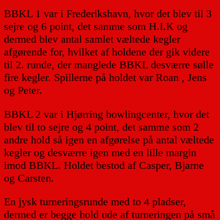
BBKL 1 var i Frederikshavn, hvor det blev til 3
sejre og 6 point, det samme som H.I.K og
dermed blev antal samlet væltede kegler
afgørende for, hvilket af holdene der gik videre
til 2. runde, der manglede BBKL desværre sølle
fire kegler. Spillerne på holdet var Roan , Jens
og Peter.
BBKL 2 var i Hjørring bowlingcenter, hvor det
blev til to sejre og 4 point, det samme som 2
andre hold så igen en afgørelse på antal væltede
kegler og desværre igen med en lille margin
imod BBKL. Holdet bestod af Casper, Bjarne
og Carsten.
En jysk turneringsrunde med to 4 pladser,
dermed er begge hold ude af turneringen på små