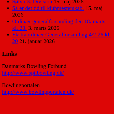
Sølv i 3. Division
15. maj 2026
Så er det tid til klubmesterskab.
15. maj
2026
Ordinær generalforsamling den 18. marts
kl. 20.
3. marts 2026
Ekstraordinær Generalforsamling 4/2-26 kl.
20
21. januar 2026
Links
Danmarks Bowling Forbund
http://www.spilbowling.dk/
Bowlingportalen
http://www.bowlingportalen.dk/