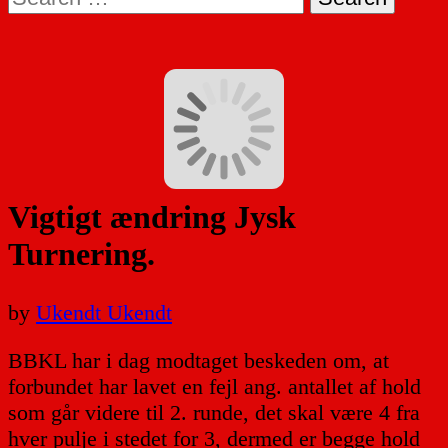
for:
Vigtigt ændring Jysk
Turnering.
by
Ukendt Ukendt
BBKL har i dag modtaget beskeden om, at
forbundet har lavet en fejl ang. antallet af hold
som går videre til 2. runde, det skal være 4 fra
hver pulje i stedet for 3, dermed er begge hold