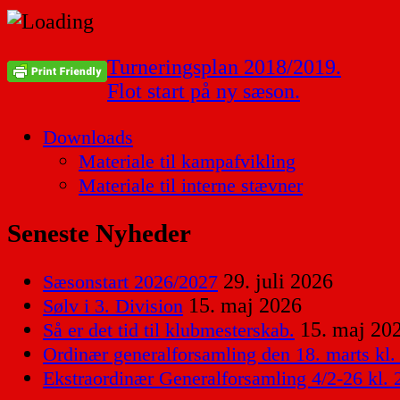
Indlægsnavigation
Turneringsplan 2018/2019.
Flot start på ny sæson.
Downloads
Materiale til kampafvikling
Materiale til interne stævner
Seneste Nyheder
29. juli 2026
Sæsonstart 2026/2027
15. maj 2026
Sølv i 3. Division
15. maj 20
Så er det tid til klubmesterskab.
Ordinær generalforsamling den 18. marts kl.
Ekstraordinær Generalforsamling 4/2-26 kl. 