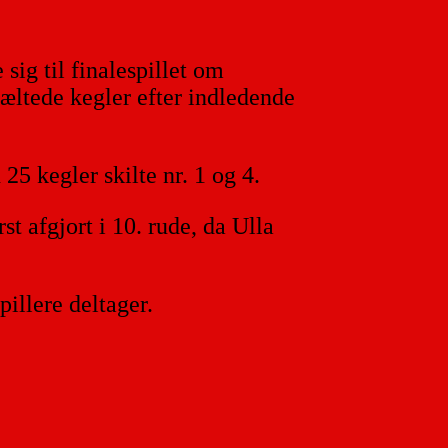
sig til finalespillet om
væltede kegler efter indledende
25 kegler skilte nr. 1 og 4.
t afgjort i 10. rude, da Ulla
illere deltager.