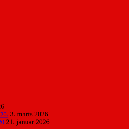
26
3. marts 2026
 20.
21. januar 2026
20