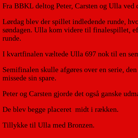
Fra BBKL deltog Peter, Carsten og Ulla ved 
Lørdag blev der spillet indledende runde, hvo
søndagen. Ulla kom videre til finalespillet, 
runde.
I kvartfinalen væltede Ulla 697 nok til en sem
Semifinalen skulle afgøres over en serie, den 
missede sin spare.
Peter og Carsten gjorde det også ganske udmær
De blev begge placeret midt i rækken.
Tillykke til Ulla med Bronzen.