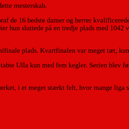
dette mesterskab.
raf de 16 bedste damer og herrer kvalificerede 
efter hun sluttede på en tredje plads med 1042 
ifinale plads. Kvartfinalen var meget tæt, kun 
tabte Ulla kun med fem kegler. Serien blev førs
ket, i et meget stærkt felt, hvor mange liga sp