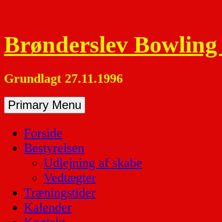
Skip
to
content
Brønderslev Bowling
Grundlagt 27.11.1996
Primary Menu
Forside
Bestyrelsen
Udlejning af skabe
Vedtægter
Træningstider
Kalender