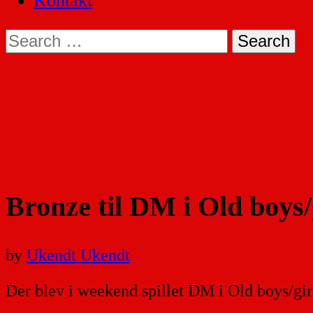
Kontakt
Search
for:
Bronze til DM i Old boys/g
by
Ukendt Ukendt
Der blev i weekend spillet DM i Old boys/gir