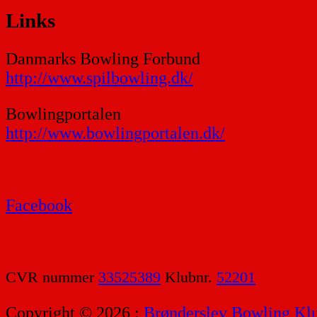
Links
Danmarks Bowling Forbund
http://www.spilbowling.dk/
Bowlingportalen
http://www.bowlingportalen.dk/
Facebook
CVR nummer
33525389
Klubnr.
52201
Copyright © 2026 :
Brønderslev Bowling Kl