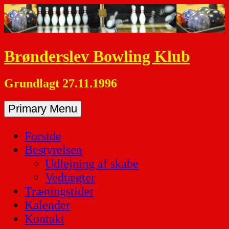
Skip
to
content
Brønderslev Bowling Klub
Grundlagt 27.11.1996
Primary Menu
Forside
Bestyrelsen
Udlejning af skabe
Vedtægter
Træningstider
Kalender
Kontakt