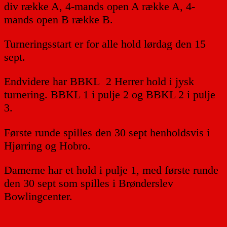
div række A, 4-mands open A række A, 4-
mands open B række B.
Turneringsstart er for alle hold lørdag den 15
sept.
Endvidere har BBKL 2 Herrer hold i jysk
turnering. BBKL 1 i pulje 2 og BBKL 2 i pulje
3.
Første runde spilles den 30 sept henholdsvis i
Hjørring og Hobro.
Damerne har et hold i pulje 1, med første runde
den 30 sept som spilles i Brønderslev
Bowlingcenter.