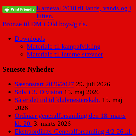
Indlægsnavigation
Karneval 2018 til lands, vands og i
luften.
Bronze til DM i Old boys/girls.
Downloads
Materiale til kampafvikling
Materiale til interne stævner
Seneste Nyheder
Sæsonstart 2026/2027
29. juli 2026
Sølv i 3. Division
15. maj 2026
Så er det tid til klubmesterskab.
15. maj
2026
Ordinær generalforsamling den 18. marts
kl. 20.
3. marts 2026
Ekstraordinær Generalforsamling 4/2-26 kl.